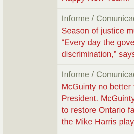
Informe / Comunica
Season of justice m
“Every day the gove
discrimination,” s
Informe / Comunica
McGuinty no better
President. McGuinty
to restore Ontario fa
the Mike Harris pla