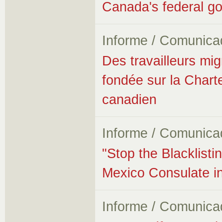
Canada's federal g
Informe / Comunica
Des travailleurs mi
fondée sur la Chart
canadien
Informe / Comunica
"Stop the Blacklisti
Mexico Consulate i
Informe / Comunica