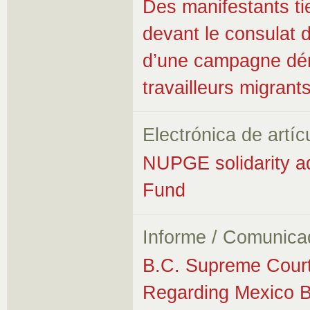
Des manifestants ti
devant le consulat 
d’une campagne déno
travailleurs migran
Electrónica de artíc
NUPGE solidarity a
Fund
Informe / Comunica
B.C. Supreme Cour
Regarding Mexico Bl