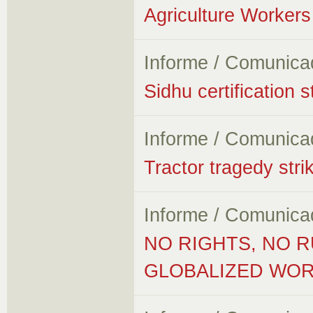
Agriculture Workers 
Informe / Comunica
Sidhu certification 
Informe / Comunica
Tractor tragedy stri
Informe / Comunica
NO RIGHTS, NO R
GLOBALIZED WORL