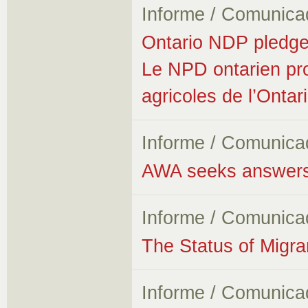
Informe / Comunica
Ontario NDP pledges
Le NPD ontarien prom
agricoles de l’Ontar
Informe / Comunica
AWA seeks answers 
Informe / Comunica
The Status of Migr
Informe / Comunica