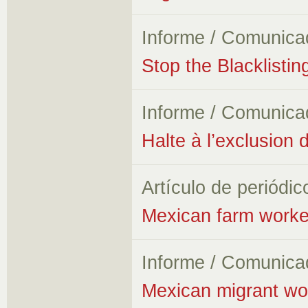
Informe / Comunica
Stop the Blacklisti
Informe / Comunica
Halte à l’exclusion 
Artículo de periódic
Mexican farm worker
Informe / Comunica
Mexican migrant wor