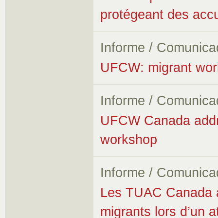
protégeant des accus
Informe / Comunica
UFCW: migrant worke
Informe / Comunica
UFCW Canada addres
workshop
Informe / Comunica
Les TUAC Canada ab
migrants lors d’un a