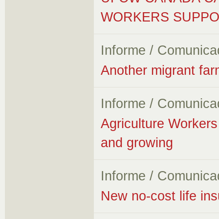
WORKERS SUPPO
Informe / Comunica
Another migrant farm
Informe / Comunica
Agriculture Worker
and growing
Informe / Comunica
New no-cost life i