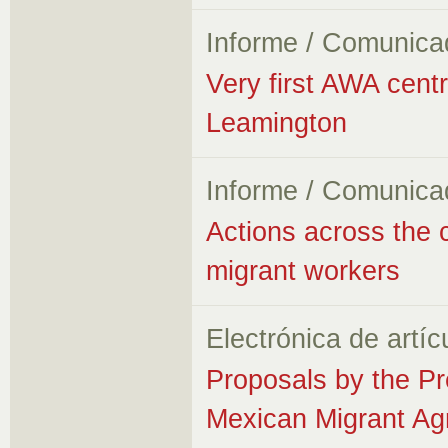
Informe / Comunica
Very first AWA cent
Leamington
Informe / Comunica
Actions across the 
migrant workers
Electrónica de artíc
Proposals by the Pr
Mexican Migrant Ag