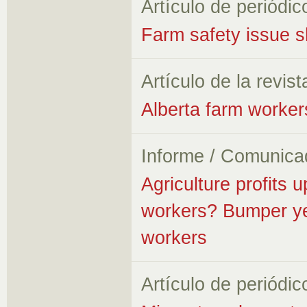
Artículo de periódic
Farm safety issue sh
Artículo de la revist
Alberta farm worker
Informe / Comunica
Agriculture profits
workers? Bumper yea
workers
Artículo de periódic