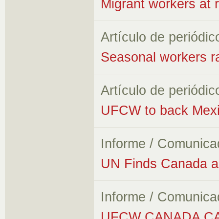
Migrant workers at r
Artículo de periódic
Seasonal workers ra
Artículo de periódic
UFCW to back Mexic
Informe / Comunica
UN Finds Canada an
Informe / Comunica
UFCW CANADA CA