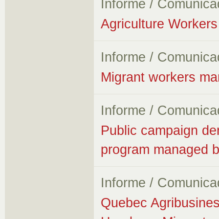
Informe / Comunica
Agriculture Workers 
Informe / Comunica
Migrant workers ma
Informe / Comunica
Public campaign de
program managed 
Informe / Comunica
Quebec Agribusines