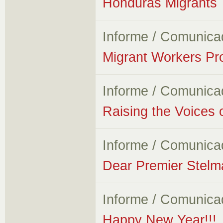
Honduras Migrants
Informe / Comunica
Migrant Workers Pr
Informe / Comunica
Raising the Voices 
Informe / Comunica
Dear Premier Stelm
Informe / Comunica
Happy New Year!!!