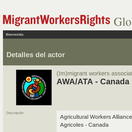
Glo
Bienvenida
Detalles del actor
(Im)migrant workers associa
AWA/ATA - Canada
Descripción
Agricultural Workers Alliance
Agricoles - Canada