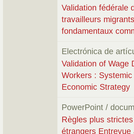
Validation fédérale 
travailleurs migrant
fondamentaux comm
Electrónica de artíc
Validation of Wage 
Workers : Systemic 
Economic Strategy
PowerPoint / docum
Règles plus stricte
étrangers Entrevue 