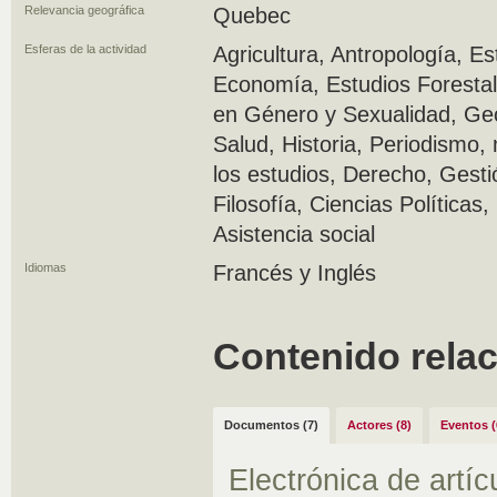
Relevancia geográfica
Quebec
Esferas de la actividad
Agricultura, Antropología, Es
Economía, Estudios Forestal
en Género y Sexualidad, Geo
Salud, Historia, Periodismo
los estudios, Derecho, Ges
Filosofía, Ciencias Políticas,
Asistencia social
Idiomas
Francés y Inglés
Contenido rela
Documentos (7)
Actores (8)
Eventos (
Electrónica de artíc