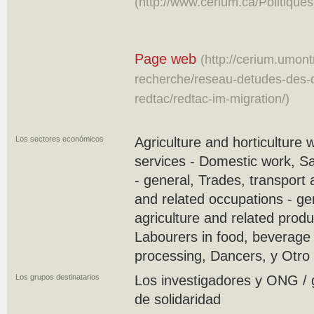
(http://www.cerium.ca/Politiques
Page web
(http://cerium.umont
recherche/reseau-detudes-des-
redtac/redtac-im-migration/)
Los sectores económicos
Agriculture and horticulture 
services - Domestic work, S
- general, Trades, transport
and related occupations - ge
agriculture and related produ
Labourers in food, beverage
processing, Dancers, y Otro
Los grupos destinatarios
Los investigadores y ONG / 
de solidaridad