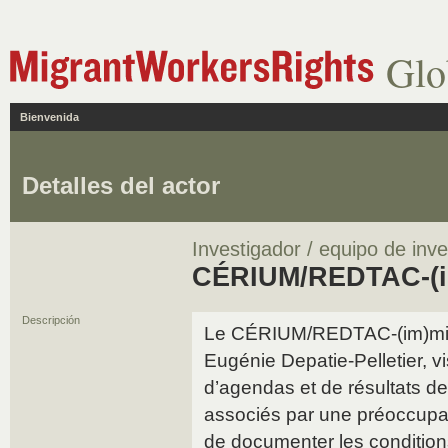
Glo
Bienvenida
Detalles del actor
Investigador / equipo de inve
CÉRIUM/REDTAC-(i
Descripción
Le CÉRIUM/REDTAC-(im)mig
Eugénie Depatie-Pelletier, 
d’agendas et de résultats de
associés par une préoccupa
de documenter les conditions