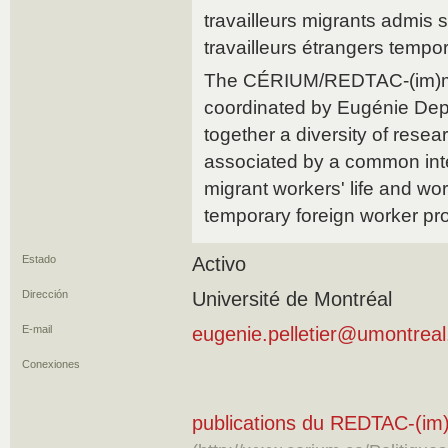
travailleurs migrants admi
travailleurs étrangers tempor
The CÉRIUM/REDTAC-(im)mig
coordinated by Eugénie Depat
together a diversity of rese
associated by a common inte
migrant workers' life and wo
temporary foreign worker pr
Estado
Activo
Dirección
Université de Montréal
E-mail
eugenie.pelletier@umontreal
Conexiones
publications du REDTAC-(im)