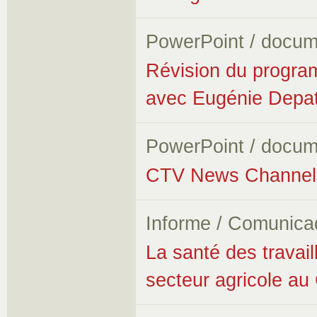
PowerPoint / docum
Révision du program
avec Eugénie Depati
PowerPoint / docum
CTV News Channel 
Informe / Comunica
La santé des travai
secteur agricole a