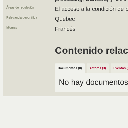
Áreas de regulación
El acceso a la condición de
Relevancia geográfica
Quebec
Idiomas
Francés
Contenido rela
Documentos (0)
Actores (3)
Eventos (
No hay documentos 