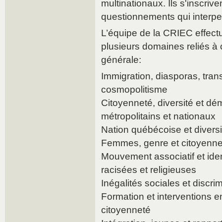
multinationaux. Ils s'inscriv
questionnements qui interpel
L’équipe de la CRIEC effec
plusieurs domaines reliés à
générale:
Immigration, diasporas, tran
cosmopolitisme
Citoyenneté, diversité et d
métropolitains et nationaux
Nation québécoise et diversi
Femmes, genre et citoyenne
Mouvement associatif et iden
racisées et religieuses
Inégalités sociales et discri
Formation et interventions en
citoyenneté