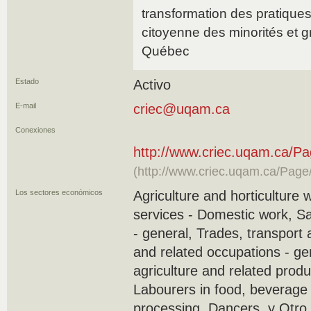
transformation des pratiques 
citoyenne des minorités et g
Québec
Estado
Activo
E-mail
criec@uqam.ca
Conexiones
http://www.criec.uqam.ca/Pa
(http://www.criec.uqam.ca/Page/
Los sectores económicos
Agriculture and horticulture 
services - Domestic work, S
- general, Trades, transport
and related occupations - ge
agriculture and related produ
Labourers in food, beverage
processing, Dancers, y Otro