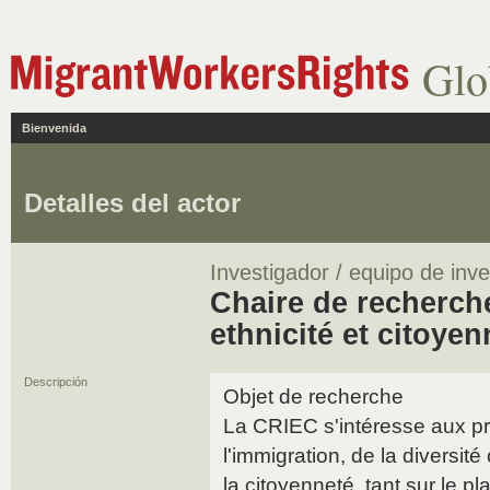
Glo
Bienvenida
Detalles del actor
Investigador / equipo de inve
Chaire de recherch
ethnicité et citoye
Descripción
Objet de recherche
La CRIEC s'intéresse aux p
l'immigration, de la diversité 
la citoyenneté, tant sur le p