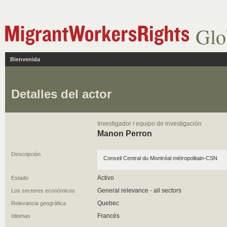
Glo
Bienvenida
Detalles del actor
Investigador / equipo de investigación
Manon Perron
Descripción
Conseil Central du Montréal métropolitain-CSN
Activo
Estado
General relevance - all sectors
Los sectores económicos
Quebec
Relevancia geográfica
Francés
Idiomas