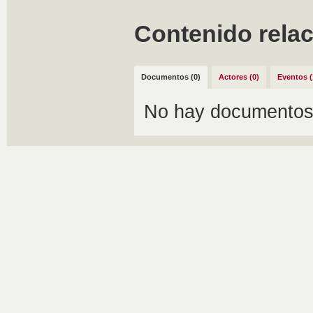
Contenido rela
Documentos (0)
Actores (0)
Eventos (
No hay documentos 