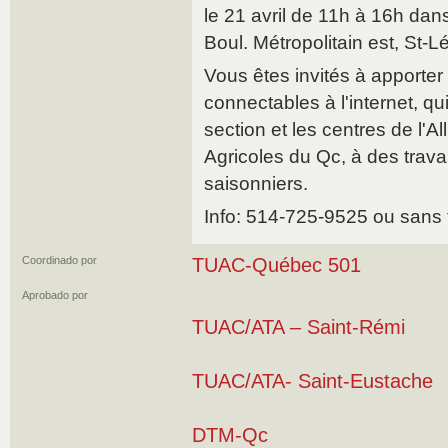
le 21 avril de 11h à 16h da
Boul. Métropolitain est, St-L
Vous êtes invités à apporter 
connectables à l'internet, qui
section et les centres de l'Al
Agricoles du Qc, à des travai
saisonniers.
Info: 514-725-9525 ou sans 
Coordinado por
TUAC-Québec 501
Aprobado por
TUAC/ATA – Saint-Rémi
TUAC/ATA- Saint-Eustache
DTM-Qc