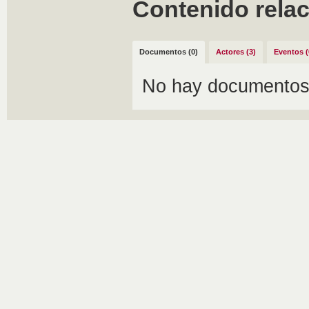
Contenido rela
Documentos (0)
Actores (3)
Eventos (
No hay documentos 