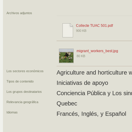
Archivos adjuntos
Collecte TUAC 501.pdf
900 KB
migrant_workers_best.jpg
80 KB
Los sectores económicos
Agriculture and horticulture 
Tipos de contenido
Iniciativas de apoyo
Los grupos destinatarios
Conciencia Pública y Los sin
Relevancia geográfica
Quebec
Idiomas
Francés, Inglés, y Español