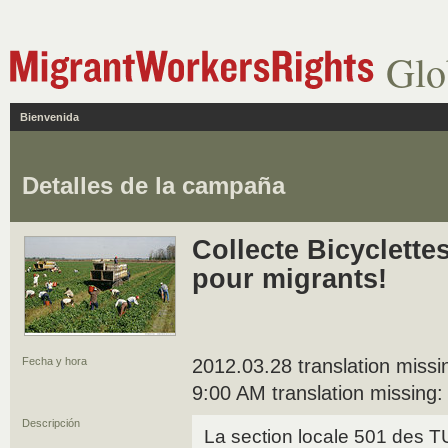
Glo
Bienvenida
Detalles de la campaña
Collecte Bicyclette
pour migrants!
Fecha y hora
2012.03.28 translation missi
9:00 AM translation missing:
Descripción
La section locale 501 des T