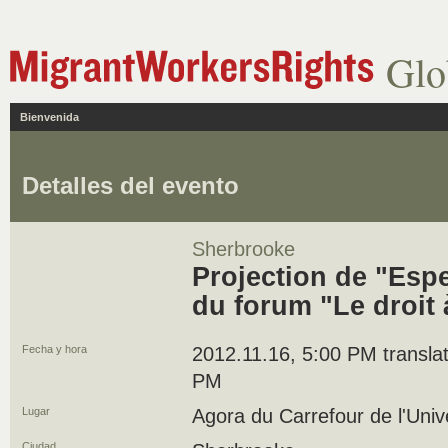
Glo
Bienvenida
Detalles del evento
Sherbrooke
Projection de "Esp
du forum "Le droit 
Fecha y hora
2012.11.16, 5:00 PM translat
PM
Lugar
Agora du Carrefour de l'Univ
Ciudad