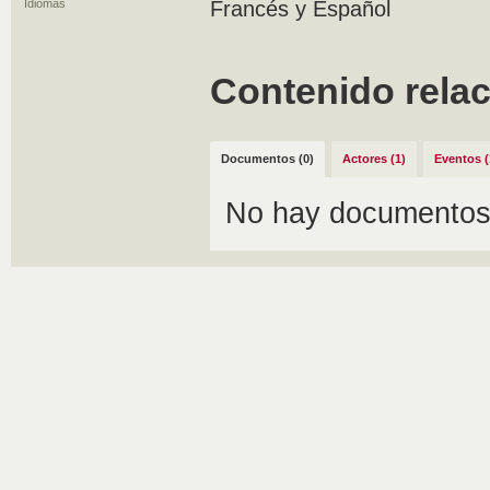
Idiomas
Francés y Español
Contenido rela
Documentos (0)
Actores (1)
Eventos (
No hay documentos 