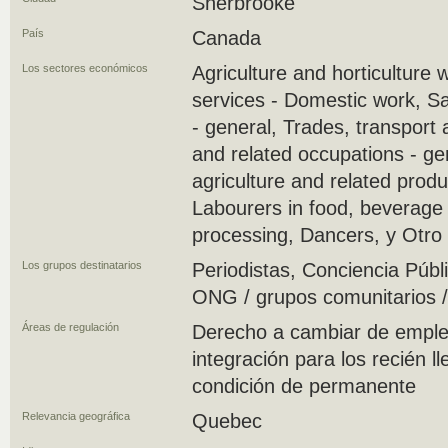
Sherbrooke
País
Canada
Los sectores económicos
Agriculture and horticulture 
services - Domestic work, S
- general, Trades, transport
and related occupations - ge
agriculture and related produ
Labourers in food, beverage
processing, Dancers, y Otro
Los grupos destinatarios
Periodistas, Conciencia Públ
ONG / grupos comunitarios /
Áreas de regulación
Derecho a cambiar de empl
integración para los recién l
condición de permanente
Relevancia geográfica
Quebec