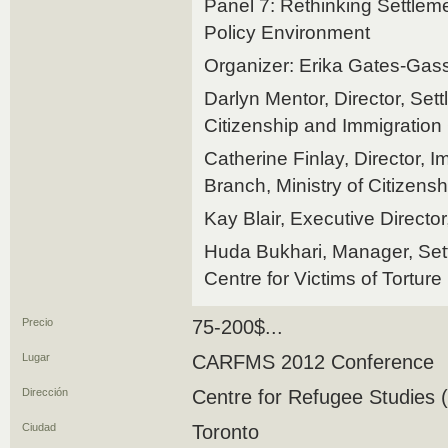
Panel 7: Rethinking Settlem
Policy Environment
Organizer: Erika Gates-Ga
Darlyn Mentor, Director, Set
Citizenship and Immigratio
Catherine Finlay, Director, 
Branch, Ministry of Citizens
Kay Blair, Executive Director
Huda Bukhari, Manager, Set
Centre for Victims of Torture
Precio
75-200$...
Lugar
CARFMS 2012 Conference
Dirección
Centre for Refugee Studies (
Ciudad
Toronto