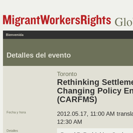
Glo
Bienvenida
Detalles del evento
Toronto
Rethinking Settleme
Changing Policy E
(CARFMS)
Fecha y hora
2012.05.17, 11:00 AM transla
12:30 AM
Detalles