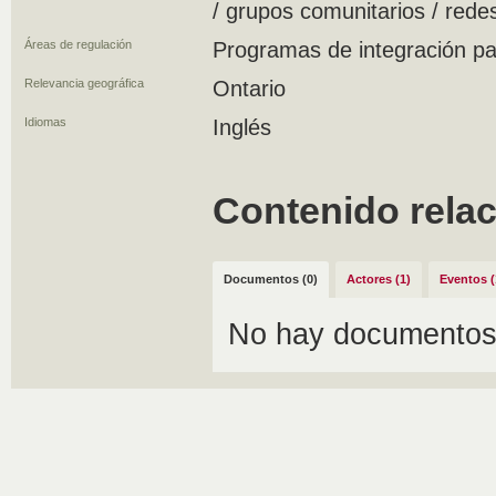
/ grupos comunitarios / rede
Áreas de regulación
Programas de integración par
Relevancia geográfica
Ontario
Idiomas
Inglés
Contenido rela
Documentos (0)
Actores (1)
Eventos (
No hay documentos 