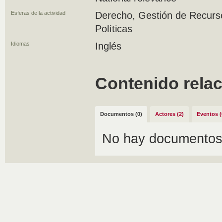
Esferas de la actividad
Derecho, Gestión de Recurs
Políticas
Idiomas
Inglés
Contenido rela
Documentos (0)
Actores (2)
Eventos (
No hay documentos 