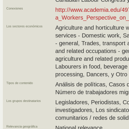
Conexiones
http://www.academia.edu/497
a_Workers_Perspective_on_
Los sectores económicos
Agriculture and horticulture 
services - Domestic work, S
- general, Trades, transport
and related occupations - ge
agriculture and related produ
Labourers in food, beverage
processing, Dancers, y Otro
Tipos de contenido
Análisis de políticas, Caso
Número de trabajadores mig
Los grupos destinatarios
Legisladores, Periodistas, C
investigadores, Los sindicat
comunitarios / redes de soli
Relevancia geográfica
National relevance