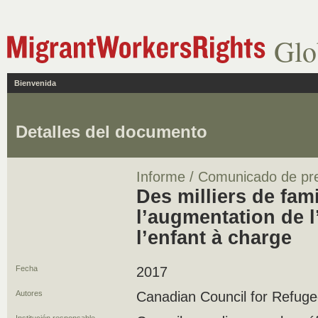
Glo
Bienvenida
Detalles del documento
Informe / Comunicado de pr
Des milliers de fam
l’augmentation de 
l’enfant à charge
Fecha
2017
Autores
Canadian Council for Refug