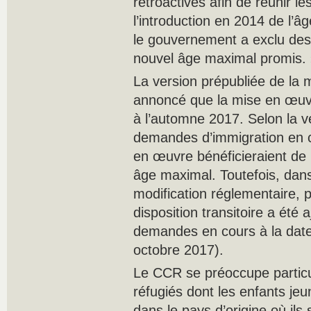
rétroactives afin de réunir l
l’introduction en 2014 de l’âg
le gouvernement a exclu des m
nouvel âge maximal promis.
La version prépubliée de la 
annoncé que la mise en œuvre
à l’automne 2017. Selon la v
demandes d’immigration en 
en œuvre bénéficieraient de
âge maximal. Toutefois, dans 
modification réglementaire, 
disposition transitoire a été 
demandes en cours à la date
octobre 2017).
Le CCR se préoccupe particu
réfugiés dont les enfants jeu
dans le pays d’origine où ils