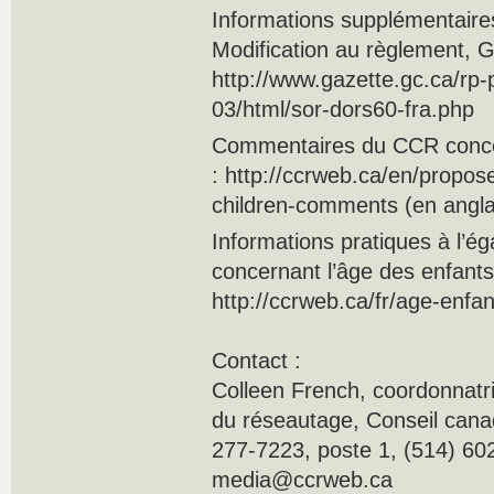
Informations supplémentaire
Modification au règlement, 
http://www.gazette.gc.ca/rp
03/html/sor-dors60-fra.php
Commentaires du CCR conce
: http://ccrweb.ca/en/propo
children-comments (en angla
Informations pratiques à l’ég
concernant l’âge des enfants
http://ccrweb.ca/fr/age-enfa
Contact :
Colleen French, coordonnatr
du réseautage, Conseil canad
277-7223, poste 1, (514) 602
media@ccrweb.ca