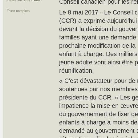
Institución responsable
Conseil canadien pour les ré
Texto completo
Le 8 mai 2017 - Le Conseil c
(CCR) a exprimé aujourd’hui
devant la décision du gouver
familles ayant une demande 
prochaine modification de la 
enfant à charge. Des milliers
jeune adulte vont ainsi être p
réunification.
« C’est dévastateur pour de
soutenues par nos membres »
présidente du CCR. « Les ge
impatience la mise en œuvre
du gouvernement de fixer d
enfants à charge à moins d
demandé au gouvernement d