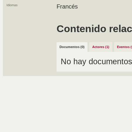
Idiomas
Francés
Contenido rela
Documentos (0)
Actores (1)
Eventos (
No hay documentos 