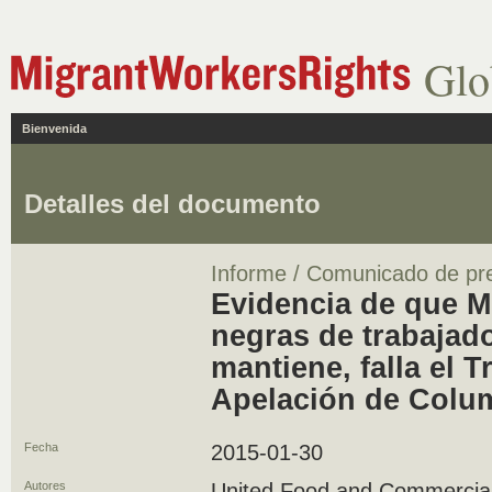
Glo
Bienvenida
Detalles del documento
Informe / Comunicado de pr
Evidencia de que Mé
negras de trabajad
mantiene, falla el T
Apelación de Colum
Fecha
2015-01-30
Autores
United Food and Commercia