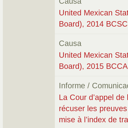
Causa
United Mexican Stat
Board), 2014 BCSC
Causa
United Mexican Stat
Board), 2015 BCCA
Informe / Comunica
La Cour d’appel de 
récuser les preuves
mise à l’index de t