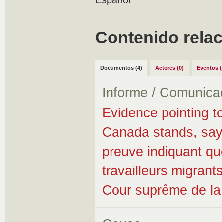
Español
Contenido rela
Documentos (4)
Actores (0)
Eventos (
Informe / Comunica
Evidence pointing to
Canada stands, say
preuve indiquant qu
travailleurs migran
Cour suprême de la