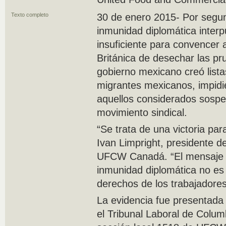
Texto completo
30 de enero 2015- Por segund
inmunidad diplomática inter
insuficiente para convencer a
Británica de desechar las p
gobierno mexicano creó list
migrantes mexicanos, impid
aquellos considerados sospec
movimiento sindical.
“Se trata de una victoria par
Ivan Limpright, presidente d
UFCW Canadá. “El mensaje p
inmunidad diplomática no es 
derechos de los trabajadores
La evidencia fue presentada
el Tribunal Laboral de Colum