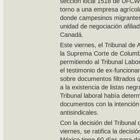
sección local 1518 de UFCW
torno a una empresa agrícol
donde campesinos migrantes
unidad de negociación afili
Canadá.
Este viernes, el Tribunal de A
la Suprema Corte de Columbi
permitiendo al Tribunal Labo
el testimonio de ex-funciona
sobre documentos filtrados 
a la existencia de listas negr
Tribunal laboral había deter
documentos con la intención 
antisindicales.
Con la decisión del Tribunal
viernes, se ratifica la decisió
México tiene 60 días para dec