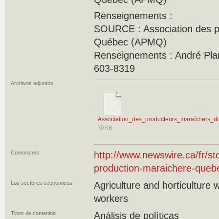
Renseignements :
SOURCE : Association des p
Québec (APMQ)
Renseignements : André Plan
603-8319
Archivos adjuntos
Association_des_producteurs_maraîchers_
70 KB
Conexiones
http://www.newswire.ca/fr/s
production-maraichere-quebe
Los sectores económicos
Agriculture and horticulture
workers
Tipos de contenido
Análisis de políticas