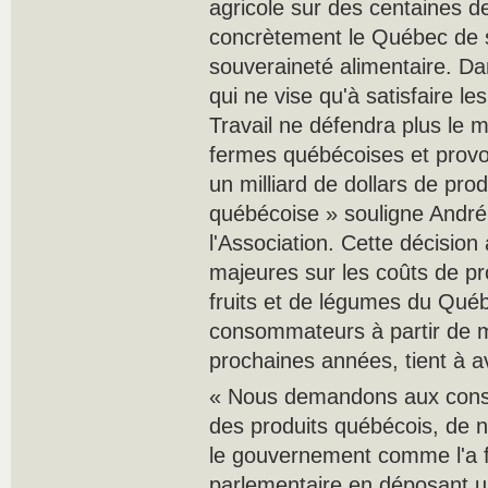
agricole sur des centaines d
concrètement le Québec de s
souveraineté alimentaire. Da
qui ne vise qu'à satisfaire l
Travail ne défendra plus le 
fermes québécoises et provo
un milliard de dollars de pro
québécoise » souligne André 
l'Association. Cette décisio
majeures sur les coûts de pr
fruits et de légumes du Qué
consommateurs à partir de m
prochaines années, tient à a
« Nous demandons aux con
des produits québécois, de n
le gouvernement comme l'a fa
parlementaire en déposant un 