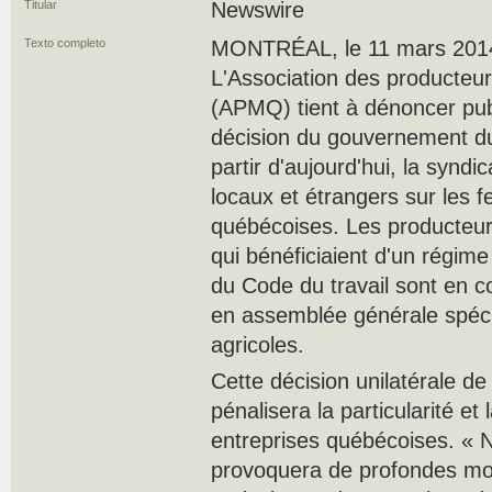
Titular
Newswire
Texto completo
MONTRÉAL, le 11 mars 2014
L'Association des producte
(APMQ) tient à dénoncer pub
décision du gouvernement d
partir d'aujourd'hui, la synd
locaux et étrangers sur les f
québécoises. Les producteu
qui bénéficiaient d'un régime 
du Code du travail sont en c
en assemblée générale spéci
agricoles.
Cette décision unilatérale de
pénalisera la particularité et 
entreprises québécoises. « 
provoquera de profondes mo