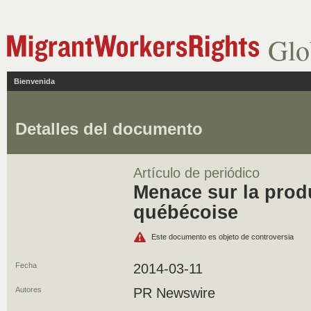
Glo
Bienvenida
Detalles del documento
Artículo de periódico
Menace sur la prod
québécoise
Este documento es objeto de controversia
Fecha
2014-03-11
Autores
PR Newswire