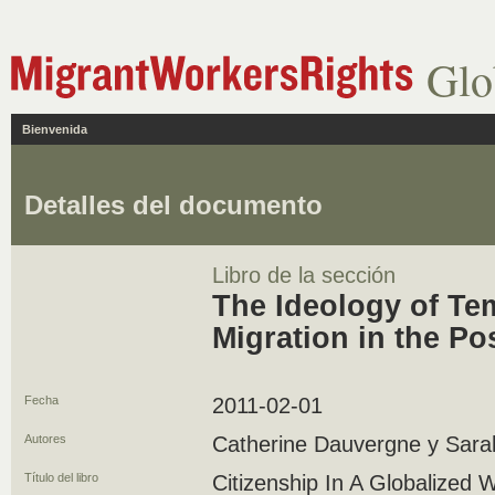
Glo
Bienvenida
Detalles del documento
Libro de la sección
The Ideology of Te
Migration in the Po
Fecha
2011-02-01
Autores
Catherine Dauvergne y Sar
Título del libro
Citizenship In A Globalize