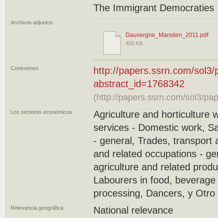
The Immigrant Democraties
Archivos adjuntos
Dauvergne_Marsden_2011.pdf
400 KB
Conexiones
http://papers.ssrn.com/sol3
abstract_id=1768342
(http://papers.ssrn.com/sol3/p
Los sectores económicos
Agriculture and horticulture 
services - Domestic work, S
- general, Trades, transport
and related occupations - ge
agriculture and related produ
Labourers in food, beverage
processing, Dancers, y Otro
Relevancia geográfica
National relevance