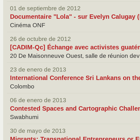
01 de septiembre de 2012
Documentaire "Lola" - sur Evelyn Calugay 
Cinéma ONF
26 de octubre de 2012
[CADIM-Qc] Échange avec activistes guaté
20 De Maisonneuve Ouest, salle de réunion dev
23 de enero de 2013
International Conference Sri Lankans on t
Colombo
06 de enero de 2013
Contested Spaces and Cartographic Challe
Swabhumi
30 de mayo de 2013
Migrants: Transnational Entrepreneurs or 