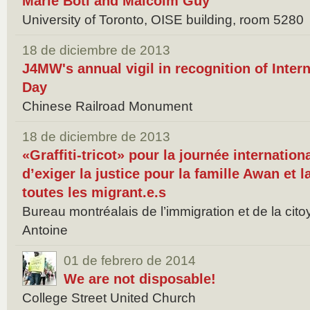
Marie Boti and Malcolm Guy
University of Toronto, OISE building, room 5280
18 de diciembre de 2013
J4MW's annual vigil in recognition of Inter
Day
Chinese Railroad Monument
18 de diciembre de 2013
«Graffiti-tricot» pour la journée internation
d’exiger la justice pour la famille Awan et l
toutes les migrant.e.s
Bureau montréalais de l’immigration et de la cito
Antoine
01 de febrero de 2014
We are not disposable!
College Street United Church