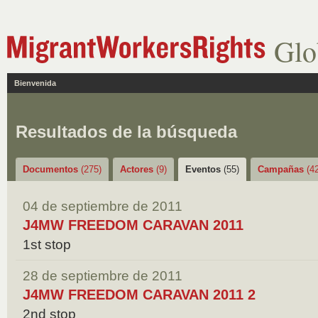
Glo
Bienvenida
Resultados de la búsqueda
Documentos
(275)
Actores
(9)
Eventos
(55)
Campañas
(4
04 de septiembre de 2011
J4MW FREEDOM CARAVAN 2011
1st stop
28 de septiembre de 2011
J4MW FREEDOM CARAVAN 2011 2
2nd stop