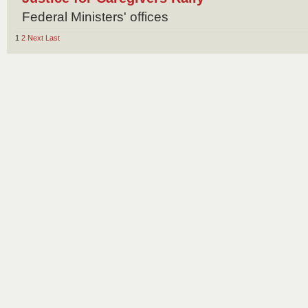
Federal Ministers' offices
1
2
Next
Last