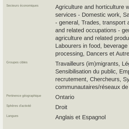
Secteurs économiques
Agriculture and horticulture 
services - Domestic work, S
- general, Trades, transport
and related occupations - ge
agriculture and related produ
Labourers in food, beverage
processing, Dancers et Autr
Groupes cibles
Travailleurs (im)migrants, Lé
Sensibilisation du public, E
recrutement, Chercheurs, S
communautaires/réseaux de s
Pertinence géographique
Ontario
Sphères d’activité
Droit
Langues
Anglais et Espagnol