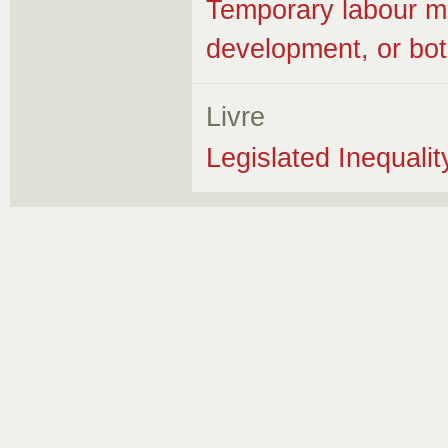
Temporary labour mig
development, or bo
Livre
Legislated Inequali