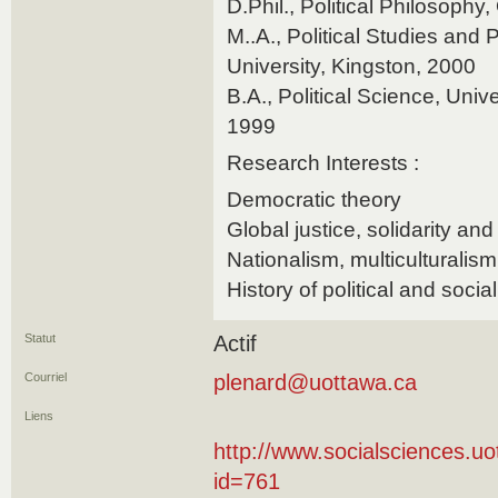
D.Phil., Political Philosophy
M..A., Political Studies and
University, Kingston, 2000
B.A., Political Science, Univ
1999
Research Interests :
Democratic theory
Global justice, solidarity and
Nationalism, multiculturalism
History of political and socia
Statut
Actif
Courriel
plenard@uottawa.ca
Liens
http://www.socialsciences.uo
id=761