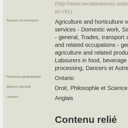
(http://www.socialsciences.uott
id=761)
Secteurs économiques
Agriculture and horticulture 
services - Domestic work, S
- general, Trades, transport
and related occupations - ge
agriculture and related produ
Labourers in food, beverage
processing, Dancers et Autr
Pertinence géographique
Ontario
Sphères d’activité
Droit, Philosophie et Science
Langues
Anglais
Contenu relié