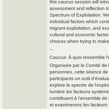
this caucus session will intr
assessment and reflection to
Spectrum of Exploitation. We
individual factors which contr
migrant exploitation, and ex
cultural and economic factors
choices when trying to make 
--
Caucus: À quoi ressemble l'
Organisée par le Comité de lu
personnes, cette séance de
participants un outil d'évalua
explore le spectre de l'explo
lumière les facteurs systémiq
contribuent à l'ensemble de l
et examinerons les facteurs s