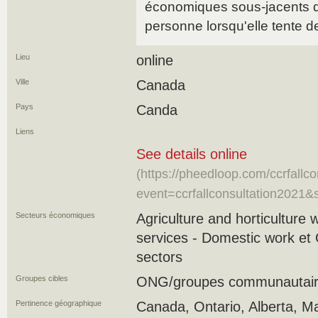
économiques sous-jacents qu
personne lorsqu'elle tente d
Lieu
online
Ville
Canada
Pays
Canda
Liens
See details online
(https://pheedloop.com/ccrfallco
event=ccrfallconsultation20
Secteurs économiques
Agriculture and horticulture 
services - Domestic work et 
sectors
Groupes cibles
ONG/groupes communautaires
Pertinence géographique
Canada, Ontario, Alberta, M