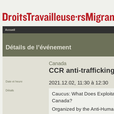
Accueil
Détails de l’événement
Canada
CCR anti-trafficki
Date et heure
2021.12.02, 11:30 à 12:30
Détails
Caucus: What Does Exploitat
Canada?
Organized by the Anti-Human