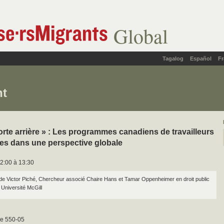
Global
Tagalog
Español
Fr
nt
porte arrière » : Les programmes canadiens de travailleurs
es dans une perspective globale
2:00 à 13:30
e Victor Piché, Chercheur associé Chaire Hans et Tamar Oppenheimer en droit public
, Université McGill
e 550-05