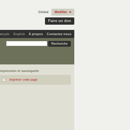
Global
Modifier
Faire un don
ançais
English
À propos
Contactez-nous
Impression et sauvegarde
Imprimer cette page