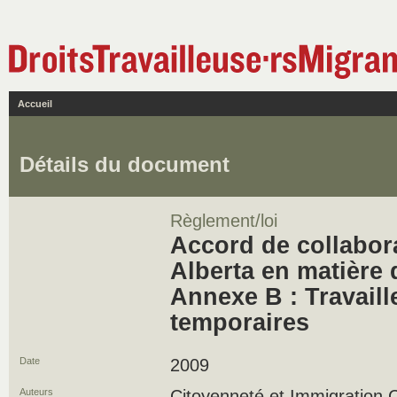
Accueil
Détails du document
Règlement/loi
Accord de collabor
Alberta en matière 
Annexe B : Travaill
temporaires
Date
2009
Auteurs
Citoyenneté et Immigration