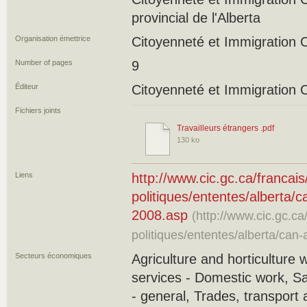
provincial de l'Alberta
Organisation émettrice
Citoyenneté et Immigration
Number of pages
9
Éditeur
Citoyenneté et Immigration
Fichiers joints
Travailleurs étrangers .pdf
130 ko
Liens
http://www.cic.gc.ca/francais/
politiques/ententes/alberta/
2008.asp
(http://www.cic.gc.ca/
politiques/ententes/alberta/can
Secteurs économiques
Agriculture and horticulture 
services - Domestic work, S
- general, Trades, transport