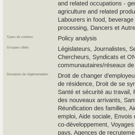
and related occupations - ge
agriculture and related produ
Labourers in food, beverage
processing, Dancers et Autr
Types de contenu
Policy analysis
Groupes cibles
Législateurs, Journalistes, Se
Chercheurs, Syndicats et O
communautaires/réseaux de s
Domaines de réglementation
Droit de changer d’employeur,
de résidence, Droit de se sy
Santé et sécurité au travail
des nouveaux arrivants, Sant
Réunification des familles, A
emploi, Aide sociale, Envoi
co-développement, Voyages à
pays, Agences de recruteme