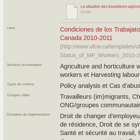
La situation des travailleurs agri
9,9 Mo
Liens
Condiciones de los Trabajato
Canada 2010-2011
(http://www.ufcw.ca/templates
Status_of_MF_Workers_2010-2
Secteurs économiques
Agriculture and horticulture
workers et Harvesting labour
Types de contenu
Policy analysis et Cas d’ab
Groupes cibles
Travailleurs (im)migrants, C
ONG/groupes communautaires
Domaines de réglementation
Droit de changer d’employeur,
de résidence, Droit de se sy
Santé et sécurité au travail