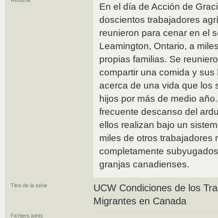
Résumé
En el día de Acción de Grac
doscientos trabajadores agr
reunieron para cenar en el s
Leamington, Ontario, a miles
propias familias. Se reunier
compartir una comida y sus 
acerca de una vida que los
hijos por más de medio año.
frecuente descanso del ardu
ellos realizan bajo un sistem
miles de otros trabajadores 
completamente subyugados 
granjas canadienses.
Titre de la série
UCW Condiciones de los Trab
Migrantes en Canada
Fichiers joints