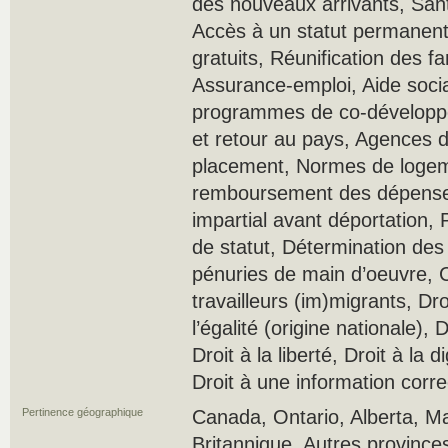
des nouveaux arrivants, Sant
Accès à un statut permanen
gratuits, Réunification des fa
Assurance-emploi, Aide socia
programmes de co-développe
et retour au pays, Agences 
placement, Normes de loge
remboursement des dépenses
impartial avant déportation, 
de statut, Détermination des
pénuries de main d’oeuvre, C
travailleurs (im)migrants, Droi
l’égalité (origine nationale), D
Droit à la liberté, Droit à la d
Droit à une information corre
Pertinence géographique
Canada, Ontario, Alberta, M
Britannique, Autres province