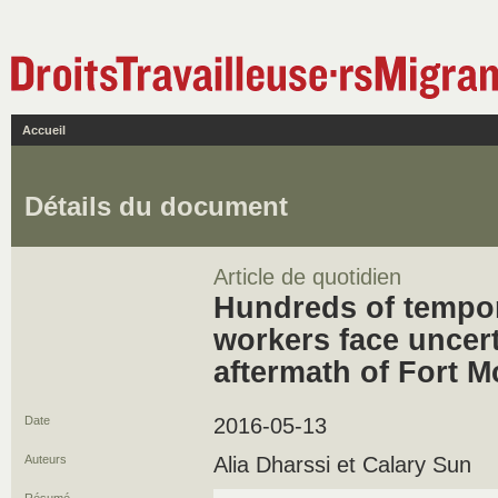
Accueil
Détails du document
Article de quotidien
Hundreds of tempor
workers face uncert
aftermath of Fort M
Date
2016-05-13
Auteurs
Alia Dharssi et Calary Sun