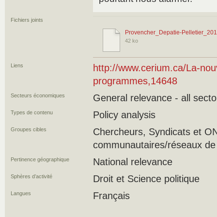
Fichiers joints
Provencher_Depatie-Pelletier_201
42 ko
Liens
http://www.cerium.ca/La-nou
programmes,14648
Secteurs économiques
General relevance - all secto
Types de contenu
Policy analysis
Groupes cibles
Chercheurs, Syndicats et O
communautaires/réseaux de s
Pertinence géographique
National relevance
Sphères d’activité
Droit et Science politique
Langues
Français