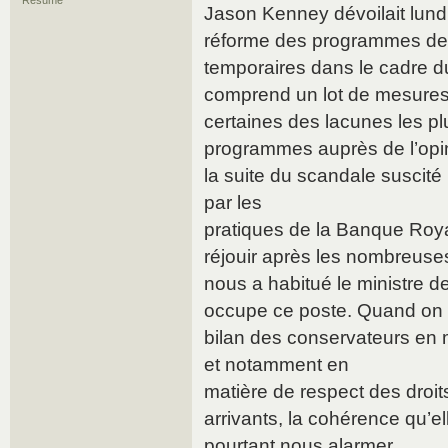
Résumé
Jason Kenney dévoilait lundi
réforme des programmes de t
temporaires dans le cadre du
comprend un lot de mesures 
certaines des lacunes les pl
programmes auprès de l’opi
la suite du scandale suscité
par les
pratiques de la Banque Royale
réjouir après les nombreuse
nous a habitué le ministre de
occupe ce poste. Quand on l’
bilan des conservateurs en 
et notamment en
matière de respect des droit
arrivants, la cohérence qu’el
pourtant nous alarmer.