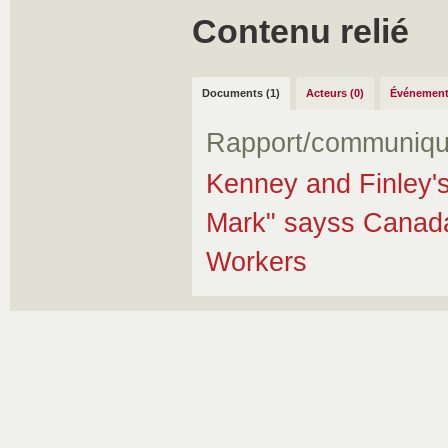
Contenu relié
Documents (1)
Acteurs (0)
Événement
Rapport/communiqu
Kenney and Finley'
Mark" sayss Canada'
Workers