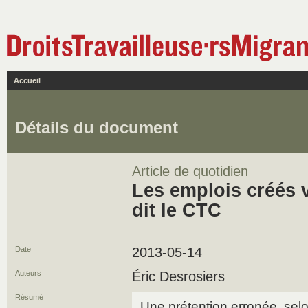
Accueil
Détails du document
Article de quotidien
Les emplois créés 
dit le CTC
Date
2013-05-14
Auteurs
Éric Desrosiers
Résumé
Une prétention erronée, sel