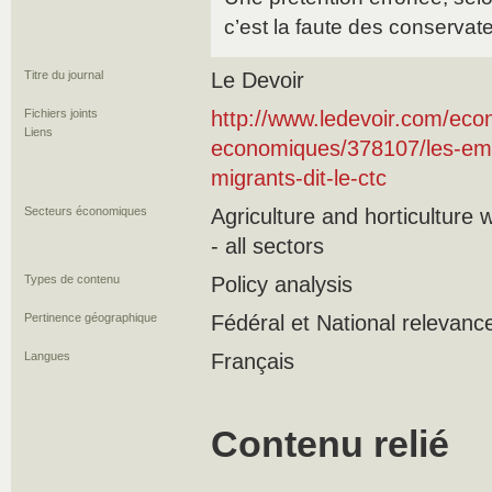
c’est la faute des conservateu
Titre du journal
Le Devoir
Fichiers joints
http://www.ledevoir.com/econ
Liens
economiques/378107/les-emp
migrants-dit-le-ctc
Secteurs économiques
Agriculture and horticulture
- all sectors
Types de contenu
Policy analysis
Pertinence géographique
Fédéral et National relevanc
Langues
Français
Contenu relié