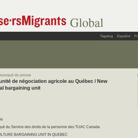
Global
Tagalog
Español
Fr
muniqué de presse
unité de négociation agricole au Québec / New
al bargaining unit
da
é du Service des droits de la personne des TUAC Canada
LTURE BARGAINING UNIT IN QUEBEC