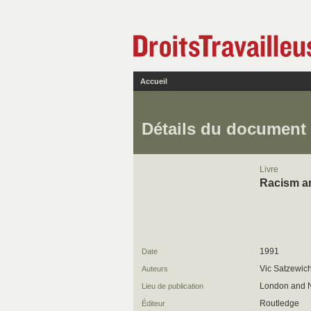
Accueil
Détails du document
Livre
Racism an
1991
Date
Vic Satzewic
Auteurs
London and 
Lieu de publication
Routledge
Éditeur