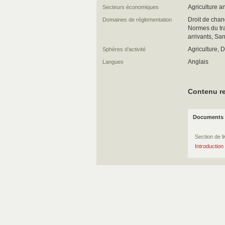
Agriculture a
Secteurs économiques
Droit de chan
Domaines de réglementation
Normes du tra
arrivants, Sa
Agriculture, D
Sphères d’activité
Anglais
Langues
Contenu re
Documents 
Section de l
Introduction