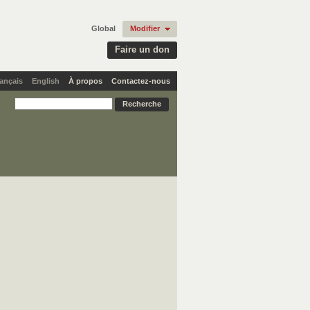
Global
Modifier
Faire un don
ançais
English
À propos
Contactez-nous