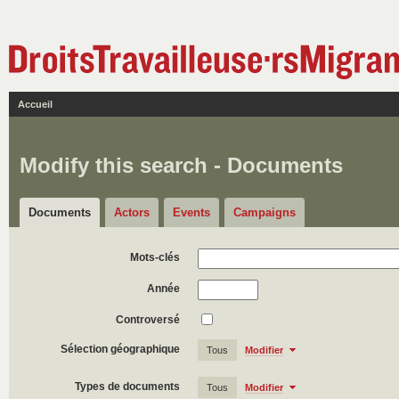
Accueil
Modify this search - Documents
Documents
Actors
Events
Campaigns
Mots-clés
Année
Controversé
Sélection géographique
Tous
Modifier
Types de documents
Tous
Modifier