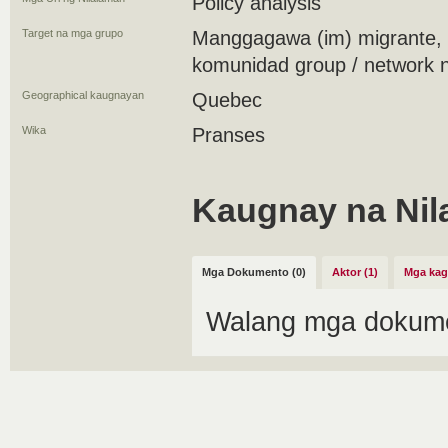
Policy analysis
Target na mga grupo
Manggagawa (im) migrante,
komunidad group / network 
Geographical kaugnayan
Quebec
Wika
Pranses
Kaugnay na Nil
Mga Dokumento (0)
Aktor (1)
Mga kag
Walang mga dokume