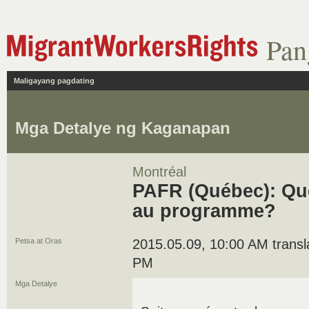
Pan
Maligayang pagdating
Mga Detalye ng Kaganapan
Montréal
PAFR (Québec): Qu
au programme?
Petsa at Oras
2015.05.09, 10:00 AM translat
PM
Mga Detalye