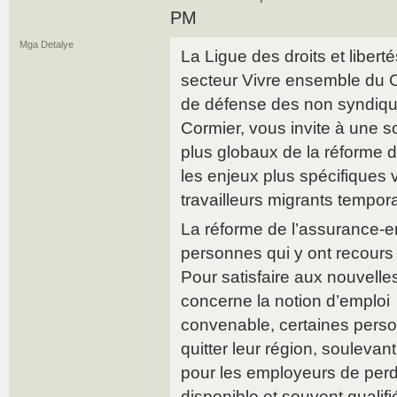
PM
Mga Detalye
La Ligue des droits et libert
secteur Vivre ensemble du Cen
de défense des non syndiqu
Cormier, vous invite à une so
plus globaux de la réforme d
les enjeux plus spécifiques v
travailleurs migrants tempora
La réforme de l’assurance-e
personnes qui y ont recours 
Pour satisfaire aux nouvelle
concerne la notion d’emploi
convenable, certaines perso
quitter leur région, souleva
pour les employeurs de per
disponible et souvent quali