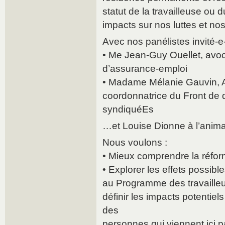
statut de la travailleuse ou d
impacts sur nos luttes et no
Avec nos panélistes invité-e
• Me Jean-Guy Ouellet, avoc
d’assurance-emploi
• Madame Mélanie Gauvin, Au
coordonnatrice du Front de
syndiquéEs
…et Louise Dionne à l’anima
Nous voulons :
• Mieux comprendre la réfor
• Explorer les effets possibl
au Programme des travailleu
définir les impacts potentiels
des
personnes qui viennent ici pa