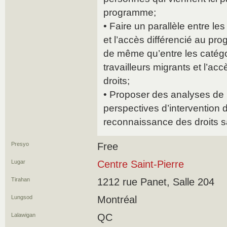
programme;
• Faire un parallèle entre le
et l’accès différencié au p
de même qu’entre les catégor
travailleurs migrants et l’acc
droits;
• Proposer des analyses de l
perspectives d’intervention d
reconnaissance des droits s
Presyo
Free
Lugar
Centre Saint-Pierre
Tirahan
1212 rue Panet, Salle 204
Lungsod
Montréal
Lalawigan
QC