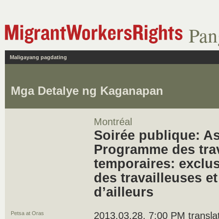
Pan
Maligayang pagdating
Mga Detalye ng Kaganapan
Montréal
Soirée publique: A
Programme des trav
temporaires: exclus
des travailleuses et 
d’ailleurs
Petsa at Oras
2013.03.28, 7:00 PM translati