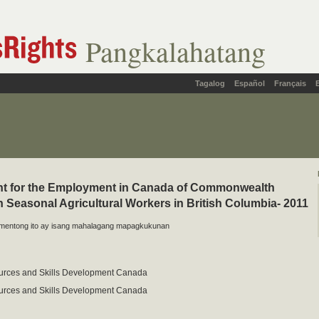
Pangkalahatang
Tagalog
Español
Français
t for the Employment in Canada of Commonwealth
 Seasonal Agricultural Workers in British Columbia- 2011
mentong ito ay isang mahalagang mapagkukunan
rces and Skills Development Canada
rces and Skills Development Canada