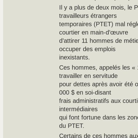
Il y a plus de deux mois, le
travailleurs étrangers
temporaires (PTET) mal rég
courtier en main-d’œuvre
d’attirer 11 hommes de méti
occuper des emplois
inexistants.
Ces hommes, appelés les « 11
travailler en servitude
pour dettes après avoir été 
000 $ en soi-disant
frais administratifs aux cour
intermédiaires
qui font fortune dans les zo
du PTET.
Certains de ces hommes aux