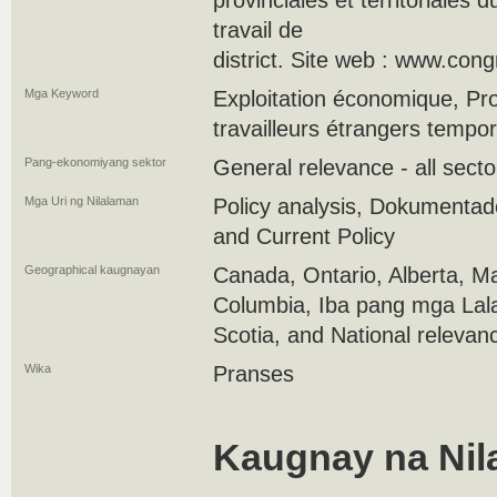
provinciales et territoriales d
travail de
district. Site web : www.cong
Mga Keyword
Exploitation économique, P
travailleurs étrangers tempor
Pang-ekonomiyang sektor
General relevance - all secto
Mga Uri ng Nilalaman
Policy analysis, Dokumenta
and Current Policy
Geographical kaugnayan
Canada, Ontario, Alberta, Ma
Columbia, Iba pang mga Lal
Scotia, and National relevan
Wika
Pranses
Kaugnay na Nil