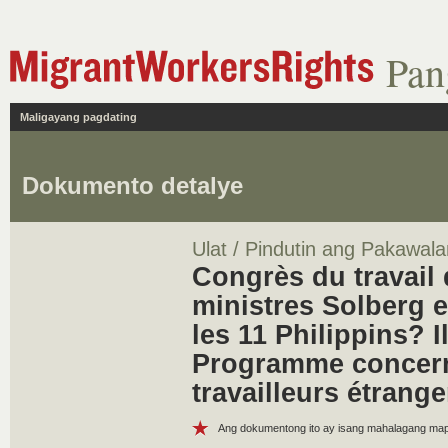
Pan
Maligayang pagdating
Dokumento detalye
Ulat / Pindutin ang Pakawala
Congrès du travail
ministres Solberg e
les 11 Philippins? I
Programme concern
travailleurs étrang
Ang dokumentong ito ay isang mahalagang m