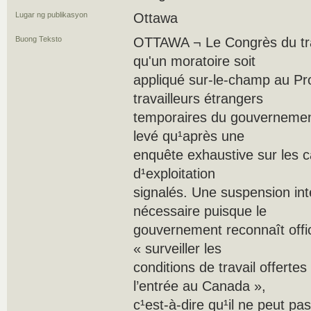
Lugar ng publikasyon
Ottawa
Buong Teksto
OTTAWA ¬ Le Congrès du tr
qu'un moratoire soit
appliqué sur-le-champ au P
travailleurs étrangers
temporaires du gouvernement 
levé qu¹après une
enquête exhaustive sur les c
d¹exploitation
signalés. Une suspension in
nécessaire puisque le
gouvernement reconnaît offic
« surveiller les
conditions de travail offerte
l’entrée au Canada »,
c¹est-à-dire qu¹il ne peut pas