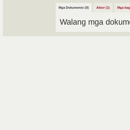
Mga Dokumento (0)
Aktor (1)
Mga kag
Walang mga dokume