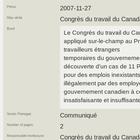
Petsa
2007-11-27
May-akda
Congrès du travail du Canad
Buod
Le Congrès du travail du Ca
appliqué sur-le-champ au P
travailleurs étrangers
temporaires du gouvernement
découverte d'un cas de 11 
pour des emplois inexistants
illégalement par des employ
gouvernement canadien à c
insatisfaisante et insuffisant
Series Pamagat
Communiqué
Number of pages
2
Responsable institusyon
Congrès du travail du Canad