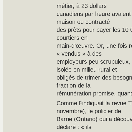
métier, à 23 dollars
canadiens par heure avaient
maison ou contracté
des prêts pour payer les 10 0
courtiers en
main-d’œuvre. Or, une fois r
« vendus » à des
employeurs peu scrupuleux,
isolée en milieu rural et
obligés de trimer des besogn
fraction de la
rémunération promise, quand
Comme l¹indiquait la revue 
novembre), le policier de
Barrie (Ontario) qui a découv
déclaré : « ils