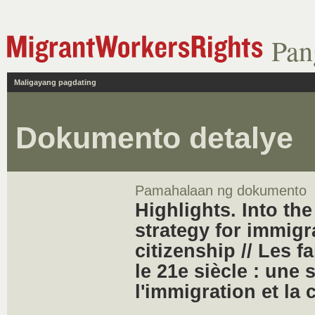
Pan
Maligayang pagdating
Dokumento detalye
Pamahalaan ng dokumento
Highlights. Into the
strategy for immigr
citizenship // Les fa
le 21e siècle : une 
l'immigration et la 