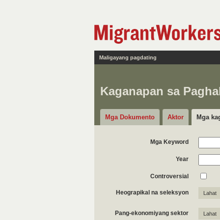
Maligayang pagdating
Kaganapan sa Pagh
Mga Dokumento
Aktor
Mga ka
Mga Keyword
Year
Controversial
Heograpikal na seleksyon
Lahat
Pang-ekonomiyang sektor
Lahat