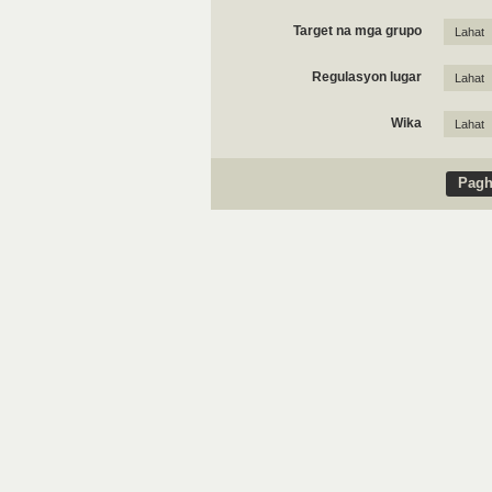
Target na mga grupo
Lahat
Regulasyon lugar
Lahat
Wika
Lahat