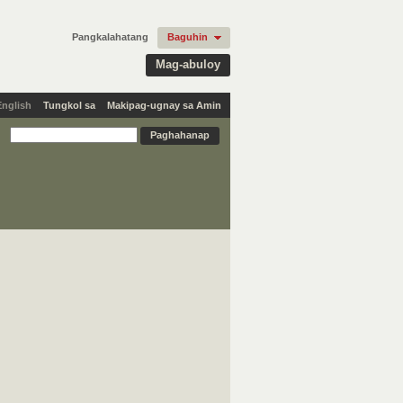
Pangkalahatang
Baguhin
Mag-abuloy
English
Tungkol sa
Makipag-ugnay sa Amin