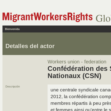
Glo
Bienvenida
Detalles del actor
Workers union - federation
Confédération des 
Nationaux (CSN)
Descripción
une centrale syndicale can
2012, la confédération comp
membres répartis à peu pr
et femmes ainsi qu'entre le s