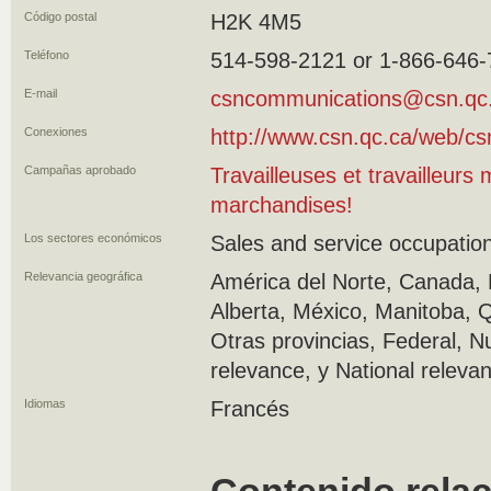
Código postal
H2K 4M5
Teléfono
514-598-2121 or 1-866-646
E-mail
csncommunications@csn.qc
Conexiones
http://www.csn.qc.ca/web/c
Campañas aprobado
Travailleuses et travailleurs
marchandises!
Los sectores económicos
Sales and service occupation
Relevancia geográfica
América del Norte, Canada, 
Alberta, México, Manitoba, 
Otras provincias, Federal, N
relevance, y National releva
Idiomas
Francés