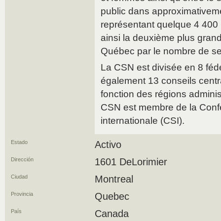
public dans approximativem
représentant quelque 4 400 li
ainsi la deuxième plus gran
Québec par le nombre de s
La CSN est divisée en 8 féd
également 13 conseils centr
fonction des régions admini
CSN est membre de la Confé
internationale (CSI).
Estado
Activo
Dirección
1601 DeLorimier
Ciudad
Montreal
Provincia
Quebec
País
Canada