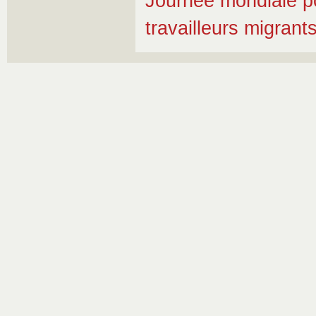
Journée mondiale pou
travailleurs migran