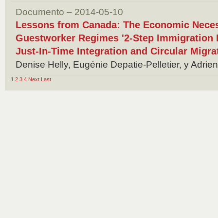
Documento – 2014-05-10
Lessons from Canada: The Economic Necess
Guestworker Regimes '2-Step Immigration P
Just-In-Time Integration and Circular Migra
Denise Helly, Eugénie Depatie-Pelletier, y Adri
1
2
3
4
Next
Last