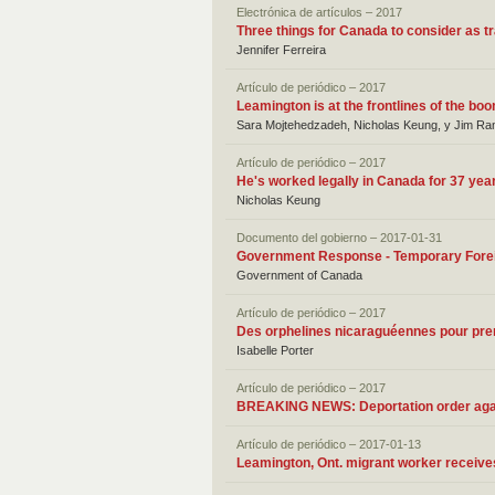
Electrónica de artículos – 2017
Three things for Canada to consider as t
Jennifer Ferreira
Artículo de periódico – 2017
Leamington is at the frontlines of the bo
Sara Mojtehedzadeh, Nicholas Keung, y Jim Ra
Artículo de periódico – 2017
He's worked legally in Canada for 37 ye
Nicholas Keung
Documento del gobierno – 2017-01-31
Government Response - Temporary Fore
Government of Canada
Artículo de periódico – 2017
Des orphelines nicaraguéennes pour pren
Isabelle Porter
Artículo de periódico – 2017
BREAKING NEWS: Deportation order again
Artículo de periódico – 2017-01-13
Leamington, Ont. migrant worker receives