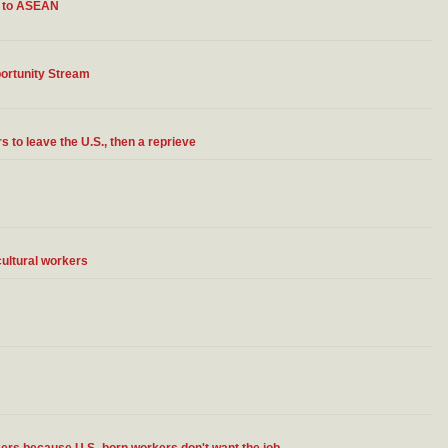
ft to ASEAN
ortunity Stream
 to leave the U.S., then a reprieve
cultural workers