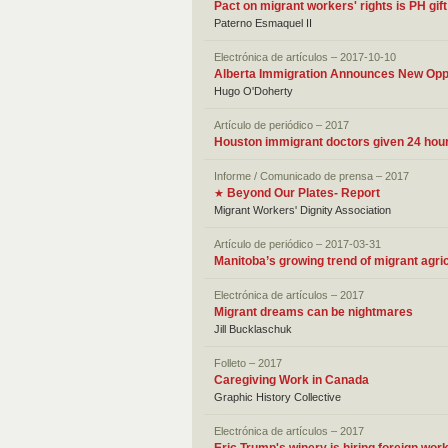
Pact on migrant workers' rights is PH gi
Paterno Esmaquel II
Electrónica de artículos – 2017-10-10
Alberta Immigration Announces New Opp
Hugo O'Doherty
Artículo de periódico – 2017
Houston immigrant doctors given 24 hours
Informe / Comunicado de prensa – 2017
Beyond Our Plates- Report
★
Migrant Workers' Dignity Association
Artículo de periódico – 2017-03-31
Manitoba’s growing trend of migrant agri
Electrónica de artículos – 2017
Migrant dreams can be nightmares
Jill Bucklaschuk
Folleto – 2017
Caregiving Work in Canada
Graphic History Collective
Electrónica de artículos – 2017