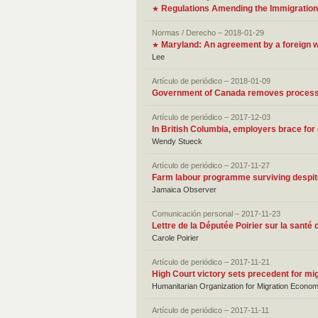
Regulations Amending the Immigration
★
Normas / Derecho – 2018-01-29
Maryland: An agreement by a foreign wo
★
Lee
Artículo de periódico – 2018-01-09
Government of Canada removes processin
Artículo de periódico – 2017-12-03
In British Columbia, employers brace fo
Wendy Stueck
Artículo de periódico – 2017-11-27
Farm labour programme surviving despit
Jamaica Observer
Comunicación personal – 2017-11-23
Lettre de la Députée Poirier sur la santé
Carole Poirier
Artículo de periódico – 2017-11-21
High Court victory sets precedent for mig
Humanitarian Organization for Migration Econom
Artículo de periódico – 2017-11-11