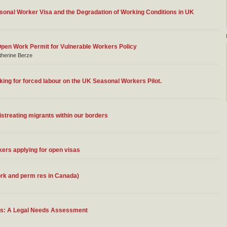
asonal Worker Visa and the Degradation of Working Conditions in UK
en Work Permit for Vulnerable Workers Policy
therine Berze
king for forced labour on the UK Seasonal Workers Pilot.
streating migrants within our borders
kers applying for open visas
rk and perm res in Canada)
ers: A Legal Needs Assessment