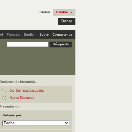
Global
Cambio
Donar
ol
Français
English
Sobre
Contactenos
Opciones de búsqueda
Cambiar esta búsqueda
Nueva Búsqueda
Presentación
Ordenar por