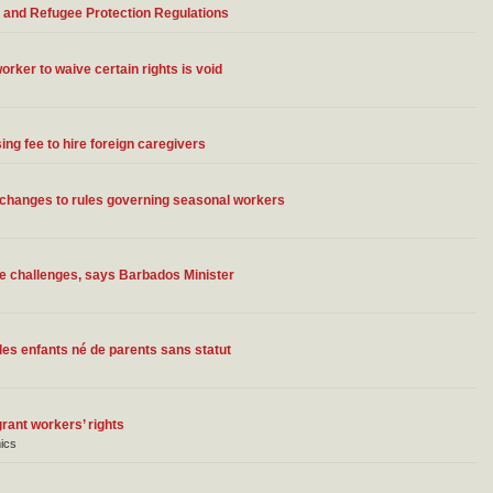
 and Refugee Protection Regulations
rker to waive certain rights is void
g fee to hire foreign caregivers
r changes to rules governing seasonal workers
e challenges, says Barbados Minister
 des enfants né de parents sans statut
rant workers’ rights
ics