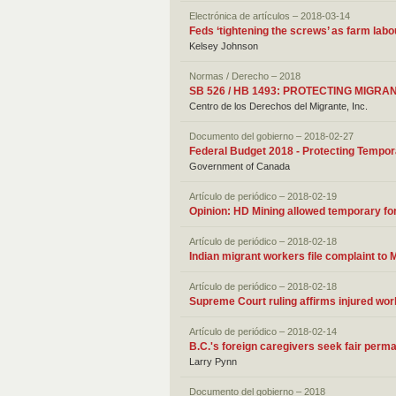
Electrónica de artículos – 2018-03-14
Feds ‘tightening the screws’ as farm lab
Kelsey Johnson
Normas / Derecho – 2018
SB 526 / HB 1493: PROTECTING MIGR
Centro de los Derechos del Migrante, Inc.
Documento del gobierno – 2018-02-27
Federal Budget 2018 - Protecting Tempo
Government of Canada
Artículo de periódico – 2018-02-19
Opinion: HD Mining allowed temporary f
Artículo de periódico – 2018-02-18
Indian migrant workers file complaint to
Artículo de periódico – 2018-02-18
Supreme Court ruling affirms injured work
Artículo de periódico – 2018-02-14
B.C.'s foreign caregivers seek fair perm
Larry Pynn
Documento del gobierno – 2018