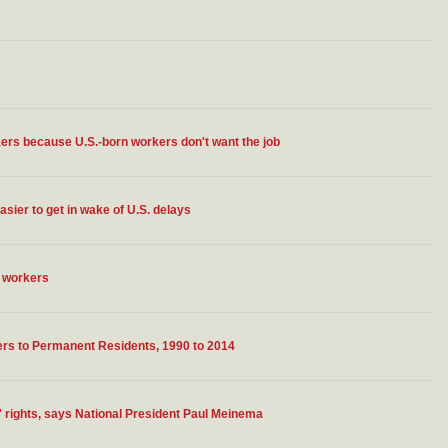
rkers because U.S.-born workers don't want the job
sier to get in wake of U.S. delays
n workers
ers to Permanent Residents, 1990 to 2014
 rights, says National President Paul Meinema