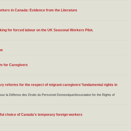
rkers in Canada: Evidence from the Literature
king for forced labour on the UK Seasonal Workers Pilot.
ew
m for Caregivers
forms for the respect of migrant caregivers’ fundamental rights in
ur la Défense des Droits du Personnel Domestique/Association for the Rights of
inful choice of Canada's temporary foreign workers