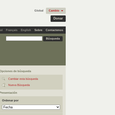
Global
Cambio
Donar
ol
Français
English
Sobre
Contactenos
Opciones de búsqueda
Cambiar esta búsqueda
Nueva Búsqueda
Presentación
Ordenar por