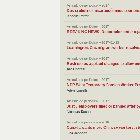
Artículo de periódico – 2017
Des orphelines nicaraguéennes pour pren
Isabelle Porter
Artículo de periódico – 2017
BREAKING NEWS: Deportation order again
Artículo de periódico – 2017-01-13
Leamington, Ont. migrant worker receives
Artículo de periódico – 2017
Businesses applaud changes to allow tem
Alia Dharssi
Artículo de periódico – 2017
NDP Want Temporary Foreign Worker Pr
Adèle Loiselle
Artículo de periódico – 2017
Just 3 employers fined or banned after o
Nicholas Keung
Artículo de periódico – 2016
Canada wants more Chinese workers, stud
Lisa Johnson