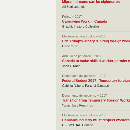
Migrant dreams can be nightmares
Jill Bucklaschuk
Folleto – 2017
Caregiving Work in Canada
Graphic History Collective
Electrónica de artículos – 2017
Eric Trump's winery is hiring foreign wo
Gabe Ortiz
Artículo de periódico – 2017
Canada to make skilled-worker permits ea
Josh O'Kane
Documento del gobierno – 2017
Federal Budget 2017 - Temporary foreig
Cabinet (Liberal Party of Canada)
Documento del gobierno – 2017
Transition from Temporary Foreign Work
Yuqian Lu y Feng Hou
Electrónica de artículos – 2017
Cannabis industry must respect workers'
UFCW/TUAC Canada