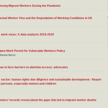
 Among Migrant Workers During the Pandemic
asonal Worker Visa and the Degradation of Working Conditions in UK
y work visas: A data analysis 2018-2020
en Work Permit for Vulnerable Workers Policy
therine Berze
e to face barriers to abortion access: advocates
ure sector: human rights due diligence and sustainable development - Report
in persons, especially women and children
roners’ records reveal about the gaps that led to migrant worker deaths