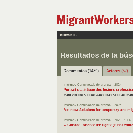
Bienvenida
Resultados de la bú
Documentos
(1489)
Actores
(57)
Informe / Comunicado de prensa – 2024
Portrait statistique des lésions profess
Marc-Antoine Busque, Jaunathan Bilodeau, Mart
Informe / Comunicado de prensa – 2024
Act now: Solutions for temporary and mi
Informe / Comunicado de prensa – 2023-09-06
Canada: Anchor the fight against cont
★