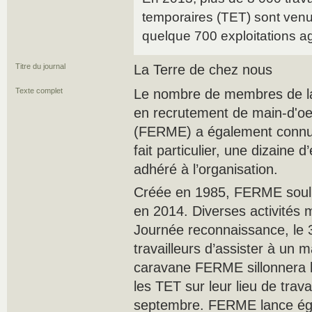
temporaires (TET) sont venus
quelque 700 exploitations ag
Titre du journal
La Terre de chez nous
Texte complet
Le nombre de membres de la
en recrutement de main-d'oe
(FERME) a également connu
fait particulier, une dizaine 
adhéré à l’organisation.
Créée en 1985, FERME souli
en 2014. Diverses activités 
Journée reconnaissance, le 
travailleurs d’assister à un 
caravane FERME sillonnera l
les TET sur leur lieu de travai
septembre. FERME lance ég