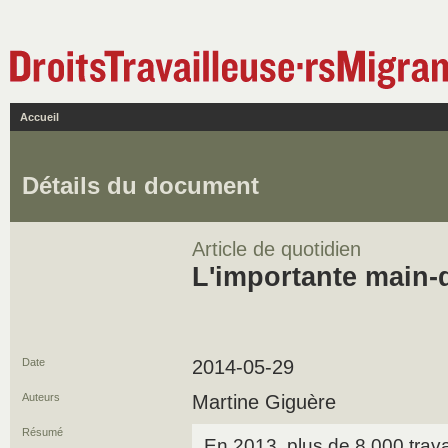
Accueil
Détails du document
Article de quotidien
L'importante main-
Date
2014-05-29
Auteurs
Martine Giguère
Résumé
En 2013, plus de 8 000 trava