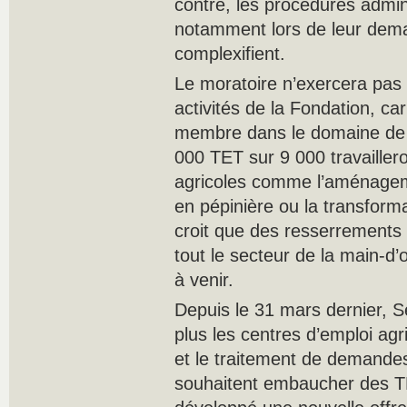
contre, les procédures admin
notamment lors de leur dema
complexifient.
Le moratoire n’exercera pas d
activités de la Fondation, ca
membre dans le domaine de l
000 TET sur 9 000 travailler
agricoles comme l’aménagem
en pépinière ou la transfor
croit que des resserrements
tout le secteur de la main-d
à venir.
Depuis le 31 mars dernier, 
plus les centres d’emploi agr
et le traitement de demande
souhaitent embaucher des T