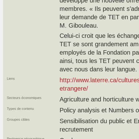
développé une nouvelle offre
membres. « Ils peuvent s’ad
leur demande de TET en part
M. Gibouleau.
Celui-ci croit que les échang
TET se sont grandement amél
employés de la Fondation p
ainsi, tous les TET peuvent
avec nous dans leur langue.
Liens
http://www.laterre.ca/cultur
etrangere/
Secteurs économiques
Agriculture and horticulture 
Types de contenu
Policy analysis et Numbers o
Groupes cibles
Sensibilisation du public et
recrutement
Pertinence géographique