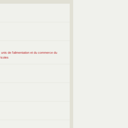
s unis de l'alimentation et du commerce du
ricoles