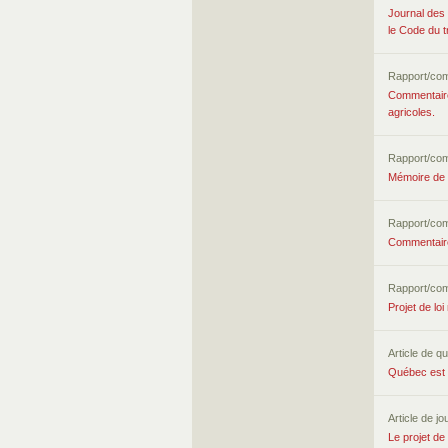
Journal des 
le Code du tr
Rapport/co
Commentaires
agricoles.
Rapport/co
Mémoire de l
Rapport/co
Commentaires 
Rapport/co
Projet de loi
Article de qu
Québec est a
Article de jo
Le projet de 