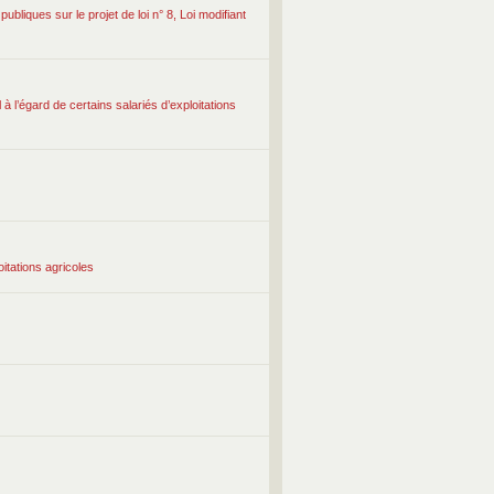
bliques sur le projet de loi n° 8, Loi modifiant
à l’égard de certains salariés d’exploitations
oitations agricoles