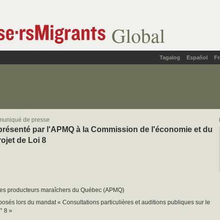
Global
Tagalog
Español
Fr
muniqué de presse
résenté par l'APMQ à la Commission de l'économie et du
rojet de Loi 8
des producteurs maraîchers du Québec (APMQ)
sés lors du mandat « Consultations particulières et auditions publiques sur le
n° 8 »