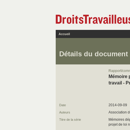
Accueil
Détails du document
Rapport/com
Mémoire p
travail - P
2014-09-09
Date
Association 
Auteurs
Mémoires dépo
Titre de la série
projet de loi 