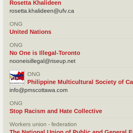
Rosetta Khalideen
rosetta.khalideen@ufv.ca
ONG
United Nations
ONG
No One is Illegal-Toronto
nooneisillegal@riseup.net
ONG
Philippine Multicultural Society of 
info@pmscottawa.com
ONG
Stop Racism and Hate Collective
Workers union - federation
The National Union of Public and General