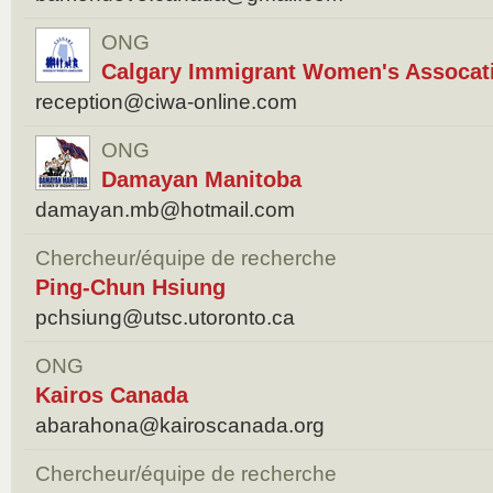
ONG
Calgary Immigrant Women's Assocat
reception@ciwa-online.com
ONG
Damayan Manitoba
damayan.mb@hotmail.com
Chercheur/équipe de recherche
Ping-Chun Hsiung
pchsiung@utsc.utoronto.ca
ONG
Kairos Canada
abarahona@kairoscanada.org
Chercheur/équipe de recherche