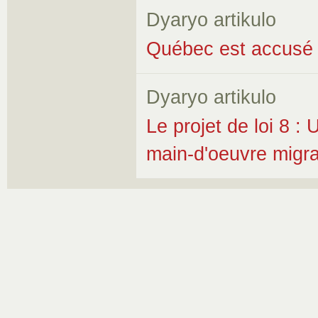
Dyaryo artikulo
Québec est accusé de
Dyaryo artikulo
Le projet de loi 8 : 
main-d'oeuvre migr