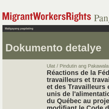
Pan
Maligayang pagdating
Dokumento detalye
Ulat / Pindutin ang Pakawala
Réactions de la Fé
travailleurs et tra
et des Travailleurs 
unis de l'alimenta
du Québec au projet
modifiant le Code du