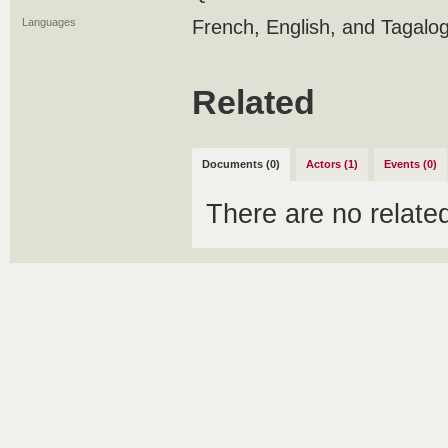
Languages
French, English, and Tagalo
Related
Documents (0)
Actors (1)
Events (0)
There are no relat