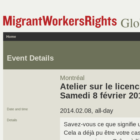
Glo
Home
Event Details
Montréal
Atelier sur le licen
Samedi 8 février 20
Date and time
2014.02.08, all-day
Details
Savez-vous ce que signifie 
Cela a déjà pu être votre ca