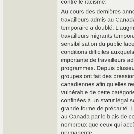
contre le racisme:
Au cours des dernières ann
travailleurs admis au Canad
temporaire a doublé. L’aug
travailleurs migrants tempora
sensibilisation du public fa
conditions difficiles auxquel
importante de travailleurs a
programmes. Depuis plusie
groupes ont fait des pressio
canadiennes afin qu’elles re
vulnérable de cette catégor
confinées à un statut légal 
grande forme de précarité. Le
au Canada par le biais de 
nombreux que ceux qui accè
permanente.