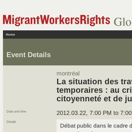
Glo
Home
Event Details
montréal
La situation des tr
temporaires : au cr
citoyenneté et de ju
Date and time
2012.03.22, 7:00 PM to 7:0
Details
Débat public dans le cadre 