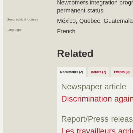
Newcomers integration prog
permanent status
Geographical focuses
México, Quebec, Guatemala,
Languages
French
Related
Documents (2)
Actors (7)
Events (0)
Newspaper article
Discrimination again
Report/Press relea
Les travailleurs agr