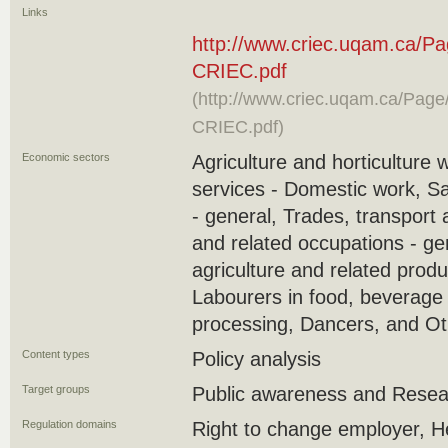
Links
http://www.criec.uqam.ca
CRIEC.pdf
(http://www.criec.uqam.ca/P
CRIEC.pdf)
Economic sectors
Agriculture and horticulture 
services - Domestic work, S
- general, Trades, transport
and related occupations - ge
agriculture and related produ
Labourers in food, beverage
processing, Dancers, and Ot
Content types
Policy analysis
Target groups
Public awareness and Resea
Regulation domains
Right to change employer, He