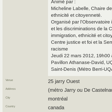
Animé par :
Micheline Labelle, Chaire d
ethnicité et citoyenneté.
Organisé par l'Observatoire i
et les discriminations de la
immigration, ethnicité et ci
Centre justice et foi et la S
racisme
Jeudi 22 mars 2012, 19h00 
Pavillon Athanase-David, U
Saint-Denis (Métro Berri
Venue
25 jarry Ouest
Address
(métro Jarry ou De Castelna
City
montréal
Country
canada