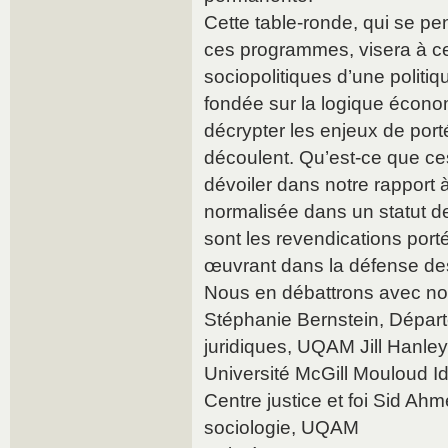
Cette table-ronde, qui se p
ces programmes, visera à c
sociopolitiques d’une politi
fondée sur la logique économ
décrypter les enjeux de port
découlent. Qu’est-ce que c
dévoiler dans notre rapport à
normalisée dans un statut de 
sont les revendications port
œuvrant dans la défense des
Nous en débattrons avec nos
Stéphanie Bernstein, Dépar
juridiques, UQAM Jill Hanley
Université McGill Mouloud Id
Centre justice et foi Sid A
sociologie, UQAM