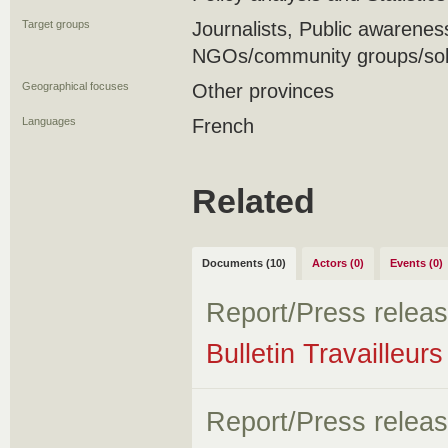
Target groups
Journalists, Public awarene
NGOs/community groups/soli
Geographical focuses
Other provinces
Languages
French
Related
Documents (10)
Actors (0)
Events (0)
Report/Press relea
Bulletin Travailleur
Report/Press relea