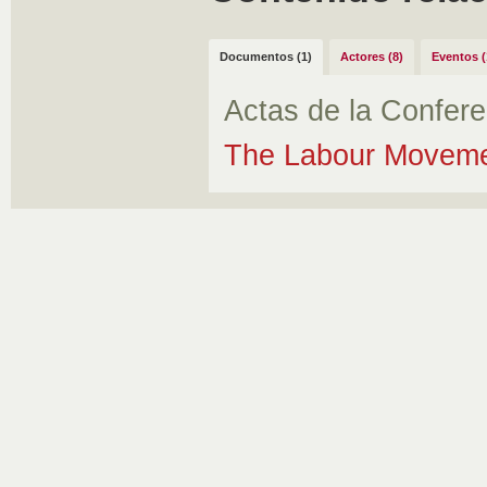
Documentos (1)
Actores (8)
Eventos (
Actas de la Confere
The Labour Movemen