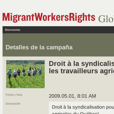
Glo
Bienvenida
Detalles de la campaña
Droit à la syndical
les travailleurs ag
Fecha y hora
2009.05.01, 8:01 AM
Descripción
Droit à la syndicalisation pou
agricoles du Québec!