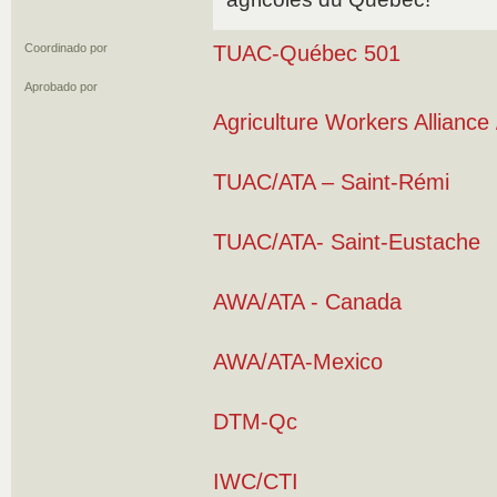
Coordinado por
TUAC-Québec 501
Aprobado por
Agriculture Workers Allian
TUAC/ATA – Saint-Rémi
TUAC/ATA- Saint-Eustache
AWA/ATA - Canada
AWA/ATA-Mexico
DTM-Qc
IWC/CTI