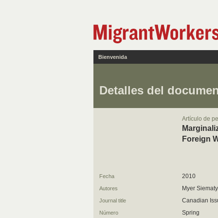
Bienvenida
Detalles del docume
Artículo de p
Marginali
Foreign 
2010
Fecha
Myer Siematy
Autores
Canadian Is
Journal title
Spring
Número