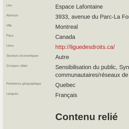
Lieu
Espace Lafontaine
Adresse
3933, avenue du Parc-La Fo
Ville
Montreal
Pays
Canada
Liens
http://liguedesdroits.ca/
Secteurs économiques
Autre
Groupes cibles
Sensibilisation du public, S
communautaires/réseaux de s
Pertinence géographique
Quebec
Langues
Français
Contenu relié