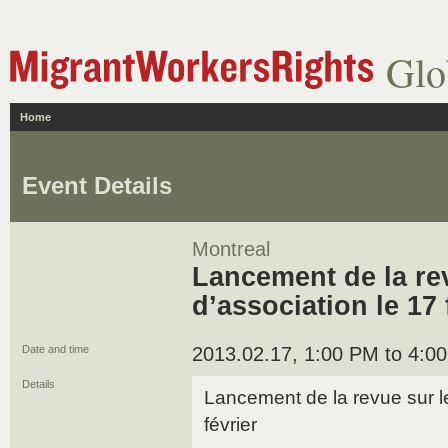
Glo
Home
Event Details
Montreal
Lancement de la rev
d’association le 17 
Date and time
2013.02.17, 1:00 PM to 4:0
Details
Lancement de la revue sur le
février