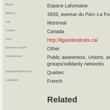
Venue
Espace Lafontaine
Address
3933, avenue du Parc-La Fo
City
Montreal
Country
Canada
Links
http://liguedesdroits.ca/
Economic sectors
Other
Target groups
Public awareness, Unions,
groups/solidarity networks
Geographical focuses
Quebec
Languages
French
Related