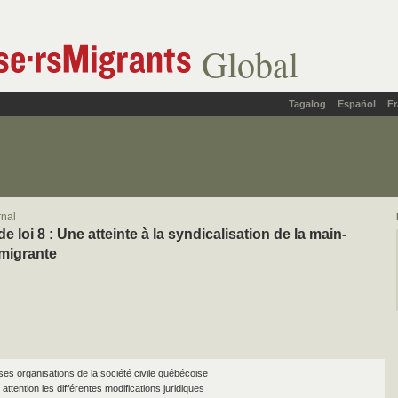
Global
Tagalog
Español
Fr
rnal
de loi 8 : Une atteinte à la syndicalisation de la main-
migrante
s organisations de la société civile québécoise
attention les différentes modifications juridiques