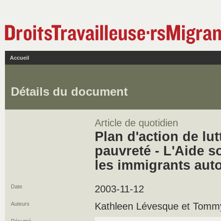
Accueil
Détails du document
Article de quotidien
Plan d'action de lut
pauvreté - L'Aide s
les immigrants au
Date
2003-11-12
Auteurs
Kathleen Lévesque et Tomm