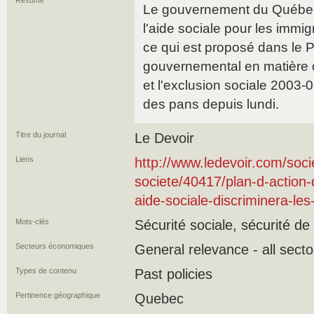
Résumé
Le gouvernement du Québec 
l'aide sociale pour les immi
ce qui est proposé dans le P
gouvernemental en matière d
et l'exclusion sociale 2003-
des pans depuis lundi.
Titre du journal
Le Devoir
Liens
http://www.ledevoir.com/socie
societe/40417/plan-d-action-d
aide-sociale-discriminera-l
Mots-clés
Sécurité sociale, sécurité de
Secteurs économiques
General relevance - all secto
Types de contenu
Past policies
Pertinence géographique
Quebec