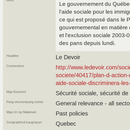
Buod
Le gouvernement du Québec 
l'aide sociale pour les immi
ce qui est proposé dans le P
gouvernemental en matière d
et l'exclusion sociale 2003-
des pans depuis lundi.
Headline
Le Devoir
Connections
http://www.ledevoir.com/socie
societe/40417/plan-d-action-d
aide-sociale-discriminera-l
Mga Keyword
Sécurité sociale, sécurité de
Pang-ekonomiyang sektor
General relevance - all secto
Mga Uri ng Nilalaman
Past policies
Geographical kaugnayan
Quebec