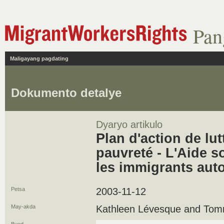
Pan
Maligayang pagdating
Dokumento detalye
Dyaryo artikulo
Plan d'action de lut
pauvreté - L'Aide s
les immigrants au
Petsa
2003-11-12
May-akda
Kathleen Lévesque and Tom